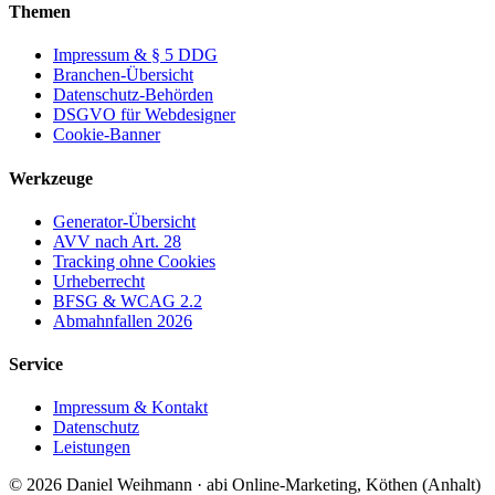
Themen
Impressum & § 5 DDG
Branchen-Übersicht
Datenschutz-Behörden
DSGVO für Webdesigner
Cookie-Banner
Werkzeuge
Generator-Übersicht
AVV nach Art. 28
Tracking ohne Cookies
Urheberrecht
BFSG & WCAG 2.2
Abmahnfallen 2026
Service
Impressum & Kontakt
Datenschutz
Leistungen
© 2026 Daniel Weihmann · abi Online-Marketing, Köthen (Anhalt)