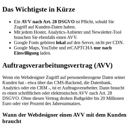
Das Wichtigste in Kürze
Ein
AVV nach Art. 28 DSGVO
ist Pflicht, sobald Sie
Zugriff auf Kunden-Daten haben.
Mit jedem Hoster, Analytics-Anbieter und Newsletter-Tool
brauchen Sie ebenfalls einen AVV.
Google Fonts gehören
lokal
auf den Server, nicht per CDN.
Google Maps, YouTube und reCAPTCHA
nur nach
Einwilligung
laden.
Auftragsverarbeitungsvertrag (AVV)
Wenn ein Webdesigner Zugriff auf personenbezogene Daten seiner
Kunden hat - etwa über das CMS-Backend, die Datenbank,
Analytics oder ein CRM -, ist er Auftragsverarbeiter. Dann braucht
es einen schriftlichen oder elektronischen AVV nach Art. 28
DSGVO. Ohne diesen Vertrag drohen Bußgelder bis 20 Millionen
Euro oder vier Prozent des Jahresumsatzes.
Wann der Webdesigner einen AVV mit dem Kunden
braucht