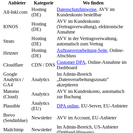
Anbieter
Kategorie
Wo finden
Hosting
Datenschutzhinweise
, AVV im
All-Inkl.com
(DE)
Kundenkonto bestellbar
AVV im Kundenkonto
Hosting
IONOS
(Vertragsverwaltung), elektronische
(DE)
Annahme
Hosting
AVV in der Vertragsverwaltung,
Strato
(DE)
automatisch zum Vertrag
Hosting
Auftragsverarbeitung-Seite
, Online-
Hetzner
(DE)
Abschluss
Customer DPA
, Online-Annahme im
Cloudflare
CDN / DNS
Dashboard
Google
Im Admin-Bereich
Analytics /
Analytics
„Datenverarbeitungszusatz"
GA4
akzeptieren
Matomo
AVV im Kundenkonto, automatisch
Analytics
(Cloud)
zur Buchung
Analytics
Plausible
DPA online
, EU-Server, EU-Anbieter
(EU)
Brevo
Newsletter
AVV im Account, EU-Anbieter
(Sendinblue)
Im Admin-Bereich, US-Anbieter
Mailchimp
Newsletter
(Drittland-Hinweis)