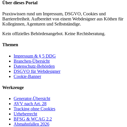
Über dieses Portal
Praxiswissen rund um Impressum, DSGVO, Cookies und
Barrierefreiheit. Aufbereitet von einem Webdesigner aus Köthen für
Kolleginnen, Agenturen und Selbstständige.
Kein offizielles Behördenangebot. Keine Rechtsberatung.
Themen
Impressum & § 5 DDG
Branchen-Übersicht
Datenschutz-Behörden
DSGVO für Webdesigner
Cookie-Banner
Werkzeuge
Generator-Übersicht
AVV nach Art. 28
Tracking ohne Cookies
Urheberrecht
BFSG & WCAG 2.2
Abmahnfallen 2026