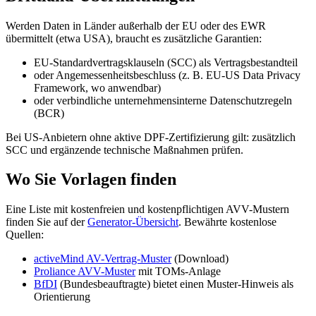
Werden Daten in Länder außerhalb der EU oder des EWR
übermittelt (etwa USA), braucht es zusätzliche Garantien:
EU-Standardvertragsklauseln (SCC) als Vertragsbestandteil
oder Angemessenheitsbeschluss (z. B. EU-US Data Privacy
Framework, wo anwendbar)
oder verbindliche unternehmensinterne Datenschutzregeln
(BCR)
Bei US-Anbietern ohne aktive DPF-Zertifizierung gilt: zusätzlich
SCC und ergänzende technische Maßnahmen prüfen.
Wo Sie Vorlagen finden
Eine Liste mit kostenfreien und kostenpflichtigen AVV-Mustern
finden Sie auf der
Generator-Übersicht
. Bewährte kostenlose
Quellen:
activeMind AV-Vertrag-Muster
(Download)
Proliance AVV-Muster
mit TOMs-Anlage
BfDI
(Bundesbeauftragte) bietet einen Muster-Hinweis als
Orientierung