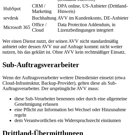
CRM /
DPA online, US-Anbieter (Drittland-
HubSpot
Marketing
Hinweis)
sevdesk
Buchhaltung
AVV im Kundenkonto, DE-Anbieter
Office /
Data Protection Addendum, in
Microsoft 365
Cloud
Lizenzbedingungen integriert
Wer einen Dienst nutzt, der seinen AVV nicht standardmäßig
anbietet oder dessen AVV nur auf Anfrage kommt: nicht weiter
nutzen, bis das geklärt ist. Ohne AVV kein rechtmäßiger Einsatz.
Sub-Auftragsverarbeiter
Wenn der Auftragsverarbeiter weitere Dienstleister einsetzt (etwa
Cloud-Infrastruktur, Backup-Provider), gelten diese als Sub-
Auftragsverarbeiter. Der ursprüngliche AVV muss:
diese Sub-Verarbeiter benennen oder durch eine allgemeine
Genehmigung erfassen
eine Pflicht zur Information bei Wechsel oder Hinzunahme
regeln
dem Verantwortlichen ein Widerspruchsrecht einräumen
Drittland-Übermittlungen