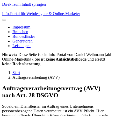
Direkt zum Inhalt springen
Info-Portal für Webdesigner & Online-Marketer
Impressum
Branchen
Bundesländer
Generatoren
Leistungen
Hinweis:
Diese Seite ist ein Info-Portal von Daniel Weihmann (abi
Online-Marketing). Sie ist
keine Aufsichtsbehörde
und ersetzt
keine Rechtsberatung
.
Start
Auftragsverarbeitung (AVV)
Auftragsverarbeitungsvertrag (AVV)
nach Art. 28 DSGVO
Sobald ein Dienstleister im Auftrag eines Unternehmens
personenbezogene Daten verarbeitet, ist ein AVV Pflicht. Hier
kommt die Praxis-Übersicht: Wann der Vertrag nötig ist, was rein