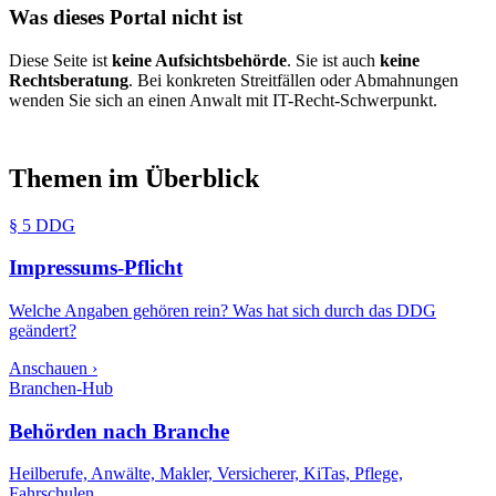
Was dieses Portal nicht ist
Diese Seite ist
keine Aufsichtsbehörde
. Sie ist auch
keine
Rechtsberatung
. Bei konkreten Streitfällen oder Abmahnungen
wenden Sie sich an einen Anwalt mit IT-Recht-Schwerpunkt.
Themen im Überblick
§ 5 DDG
Impressums-Pflicht
Welche Angaben gehören rein? Was hat sich durch das DDG
geändert?
Anschauen ›
Branchen-Hub
Behörden nach Branche
Heilberufe, Anwälte, Makler, Versicherer, KiTas, Pflege,
Fahrschulen.