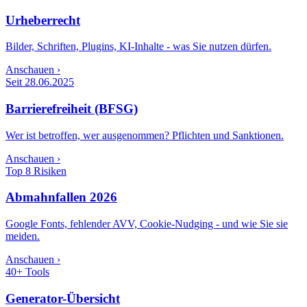
Urheberrecht
Bilder, Schriften, Plugins, KI-Inhalte - was Sie nutzen dürfen.
Anschauen ›
Seit 28.06.2025
Barrierefreiheit (BFSG)
Wer ist betroffen, wer ausgenommen? Pflichten und Sanktionen.
Anschauen ›
Top 8 Risiken
Abmahnfallen 2026
Google Fonts, fehlender AVV, Cookie-Nudging - und wie Sie sie
meiden.
Anschauen ›
40+ Tools
Generator-Übersicht