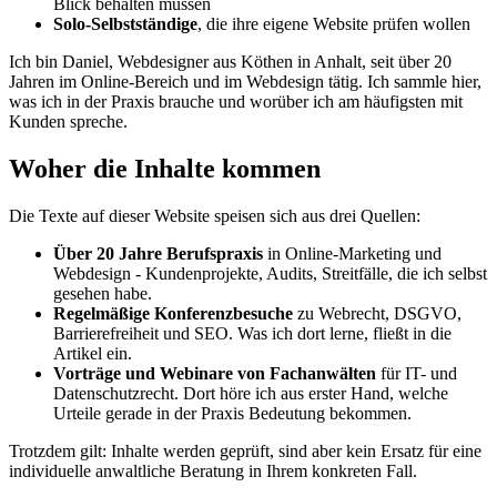
Blick behalten müssen
Solo-Selbstständige
, die ihre eigene Website prüfen wollen
Ich bin Daniel, Webdesigner aus Köthen in Anhalt, seit über 20
Jahren im Online-Bereich und im Webdesign tätig. Ich sammle hier,
was ich in der Praxis brauche und worüber ich am häufigsten mit
Kunden spreche.
Woher die Inhalte kommen
Die Texte auf dieser Website speisen sich aus drei Quellen:
Über 20 Jahre Berufspraxis
in Online-Marketing und
Webdesign - Kundenprojekte, Audits, Streitfälle, die ich selbst
gesehen habe.
Regelmäßige Konferenzbesuche
zu Webrecht, DSGVO,
Barrierefreiheit und SEO. Was ich dort lerne, fließt in die
Artikel ein.
Vorträge und Webinare von Fachanwälten
für IT- und
Datenschutzrecht. Dort höre ich aus erster Hand, welche
Urteile gerade in der Praxis Bedeutung bekommen.
Trotzdem gilt: Inhalte werden geprüft, sind aber kein Ersatz für eine
individuelle anwaltliche Beratung in Ihrem konkreten Fall.