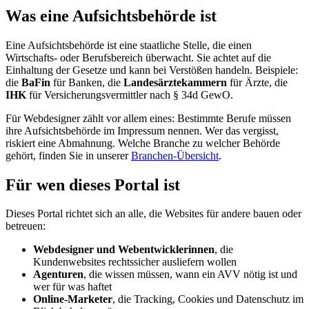
Was eine Aufsichtsbehörde ist
Eine Aufsichtsbehörde ist eine staatliche Stelle, die einen
Wirtschafts- oder Berufsbereich überwacht. Sie achtet auf die
Einhaltung der Gesetze und kann bei Verstößen handeln. Beispiele:
die
BaFin
für Banken, die
Landesärztekammern
für Ärzte, die
IHK
für Versicherungsvermittler nach § 34d GewO.
Für Webdesigner zählt vor allem eines: Bestimmte Berufe müssen
ihre Aufsichtsbehörde im Impressum nennen. Wer das vergisst,
riskiert eine Abmahnung. Welche Branche zu welcher Behörde
gehört, finden Sie in unserer
Branchen-Übersicht
.
Für wen dieses Portal ist
Dieses Portal richtet sich an alle, die Websites für andere bauen oder
betreuen:
Webdesigner und Webentwicklerinnen
, die
Kundenwebsites rechtssicher ausliefern wollen
Agenturen
, die wissen müssen, wann ein AVV nötig ist und
wer für was haftet
Online-Marketer
, die Tracking, Cookies und Datenschutz im